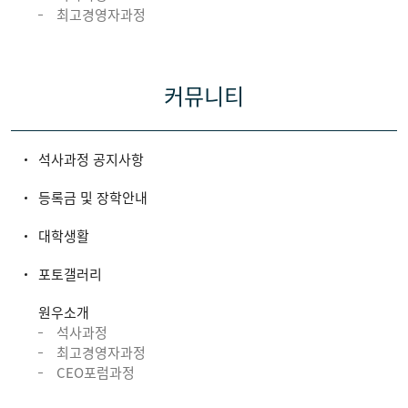
최고경영자과정
커뮤니티
석사과정 공지사항
등록금 및 장학안내
대학생활
포토갤러리
원우소개
석사과정
최고경영자과정
CEO포럼과정