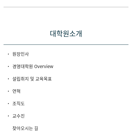
대학원소개
원장인사
경영대학원 Overview
설립취지 및 교육목표
연혁
조직도
교수진
찾아오시는 길