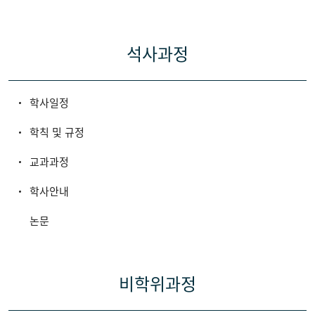
석사과정
학사일정
학칙 및 규정
교과과정
학사안내
논문
비학위과정