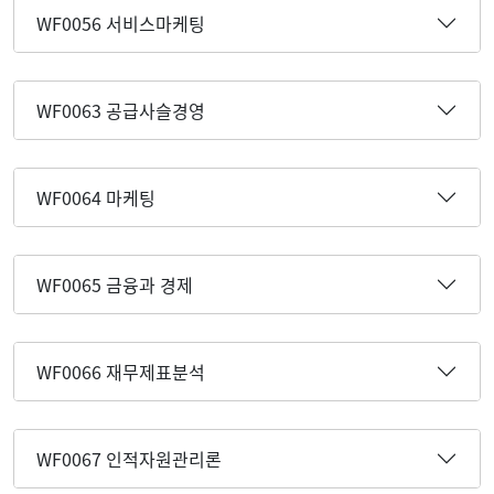
WF0056 서비스마케팅
WF0063 공급사슬경영
WF0064 마케팅
WF0065 금융과 경제
WF0066 재무제표분석
WF0067 인적자원관리론