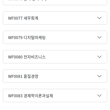
WF0077 세무회계
WF0079 디지털마케팅
WF0080 전자비즈니스
WF0081 품질경영
WF0083 경제학이론과실제