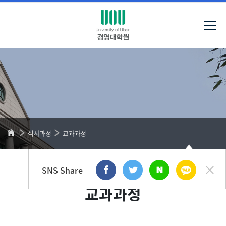
석사과정
교과과정
SNS Share
교과과정