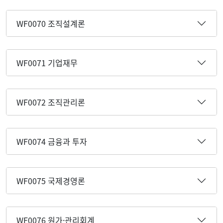
WF0070 조직설계론
WF0071 기업재무
WF0072 조직관리론
WF0074 금융과 투자
WF0075 국제경영론
WF0076 원가·관리회계