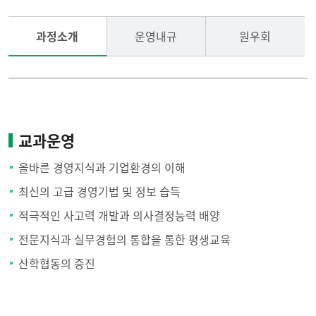
과정소개
운영내규
원우회
교과운영
올바른 경영지식과 기업환경의 이해
최신의 고급 경영기법 및 정보 습득
적극적인 사고력 개발과 의사결정능력 배양
전문지식과 실무경험의 통합을 통한 평생교육
산학협동의 증진