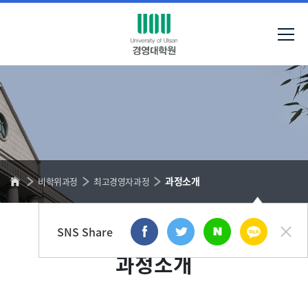
과정소개
비학위과정
최고경영자과정
SNS Share
과정소개