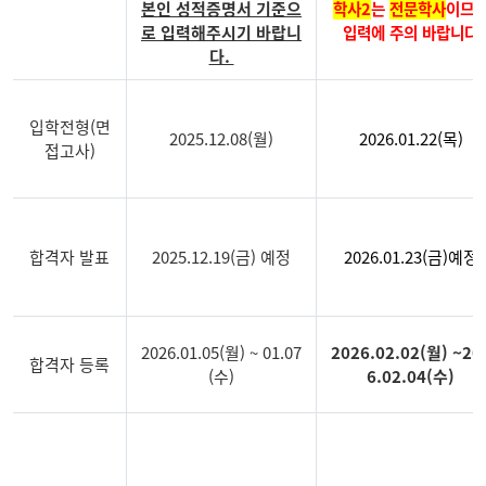
본인 성적증명서 기준으
학사2
는
전문학사
이므
로 입력해주시기 바랍니
입력에 주의 바랍니다
다.
입학전형(면
2025.12.08(월)
2026.01.22(목)
접고사)
합격자 발표
2025.12.19(금) 예정
2026.01.23(금)예정
2026.01.05(월) ~ 01.07
2026.02.02(월) ~20
합격자 등록
(수)
6.02.04(수)